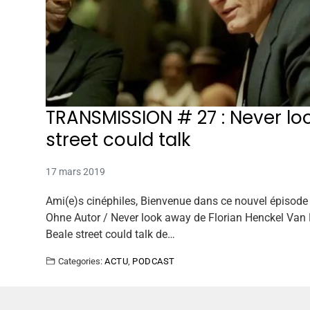
TRANSMISSION # 27 : Never loo
street could talk
17 mars 2019
Ami(e)s cinéphiles, Bienvenue dans ce nouvel épisode
Ohne Autor / Never look away de Florian Henckel Van D
Beale street could talk de…
Categories:
ACTU
,
PODCAST