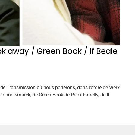
k away / Green Book / If Beale
 de Transmission où nous parlerons, dans l’ordre de Werk
onnersmarck, de Green Book de Peter Farrelly, de If