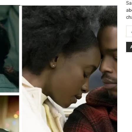
Sa
ab
ch