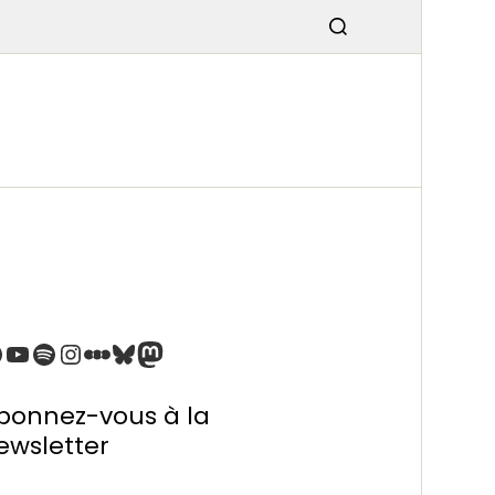
SMISSIO
N
bonnez-vous à la
ewsletter