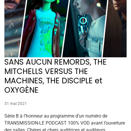
SANS AUCUN REMORDS, THE
MITCHELLS VERSUS THE
MACHINES, THE DISCIPLE et
OXYGÈNE
31 mai 2021
Série B à l’honneur au programme d’un numéro de
TRANSMISSION-LE PODCAST 100% VOD avant l’ouverture
des salles. Chères et chers auditrices et auditeurs