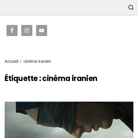
TRANSMISSION
Accueil
cinéma iranien
Étiquette :
cinéma iranien