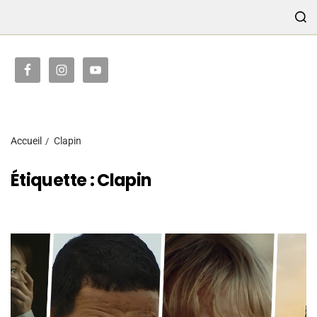
TRANSMISSION
Accueil
Clapin
Étiquette :
Clapin