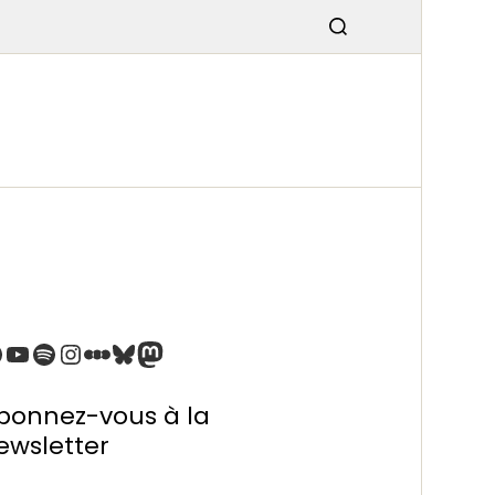
SMISSIO
N
bonnez-vous à la
ewsletter