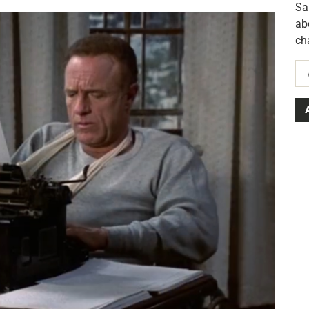
Sa
ab
ch