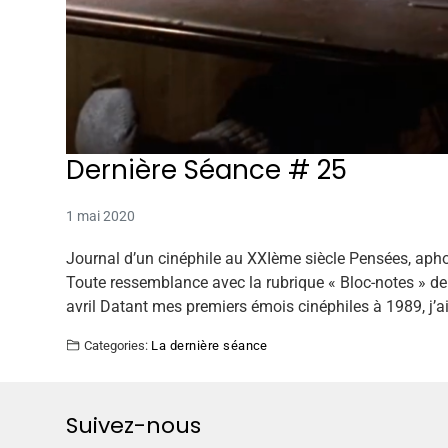
Dernière Séance # 25
1 mai 2020
Journal d’un cinéphile au XXIème siècle Pensées, apho
Toute ressemblance avec la rubrique « Bloc-notes » de 
avril Datant mes premiers émois cinéphiles à 1989, j’a
Categories:
La dernière séance
Suivez-nous