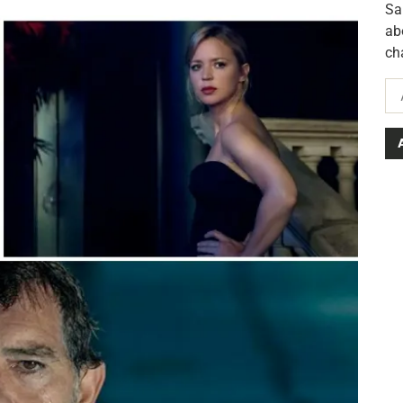
Sa
ab
ch