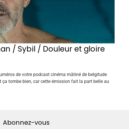
 / Sybil / Douleur et gloire
e numéros de votre podcast cinéma mâtiné de belgitude
Et ça tombe bien, car cette émission fait la part belle au
Abonnez-vous