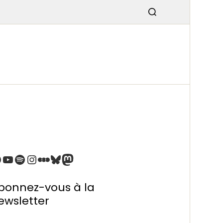
SMISSIO
N
bonnez-vous à la
ewsletter