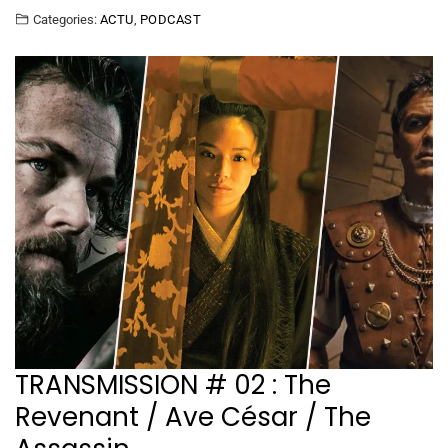
Categories:
ACTU
,
PODCAST
TRANSMISSION # 02 : The
Revenant / Ave César / The