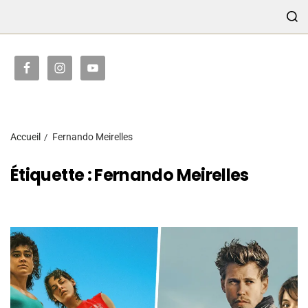
TRANSMISSION
Accueil
Fernando Meirelles
Étiquette :
Fernando Meirelles