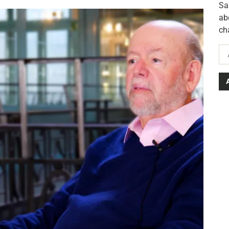
Sa
ab
ch