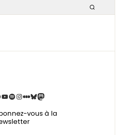
SMISSIO
N
bonnez-vous à la
ewsletter