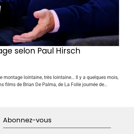
tage selon Paul Hirsch
de montage lointaine, très lointaine… Il y a quelques mois,
ns films de Brian De Palma, de La Folle journée de…
Abonnez-vous