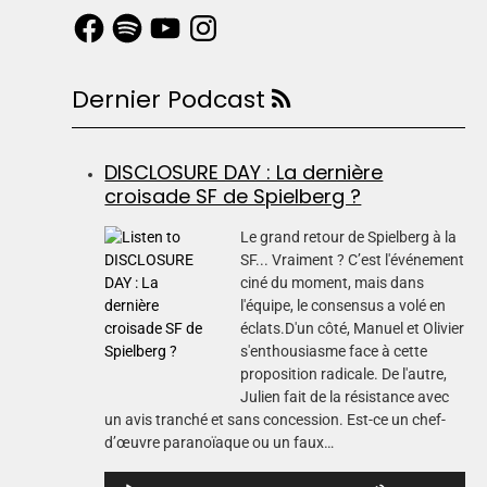
Dernier Podcast
DISCLOSURE DAY : La dernière
croisade SF de Spielberg ?
Le grand retour de Spielberg à la
SF... Vraiment ? C’est l'événement
ciné du moment, mais dans
l'équipe, le consensus a volé en
éclats.D'un côté, Manuel et Olivier
s'enthousiasme face à cette
proposition radicale. De l'autre,
Julien fait de la résistance avec
un avis tranché et sans concession. Est-ce un chef-
d’œuvre paranoïaque ou un faux…
L
U