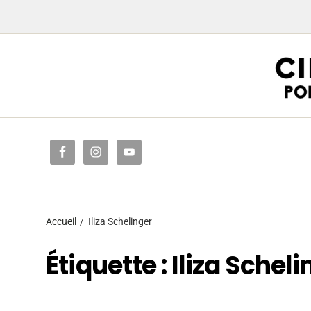
Accueil
Accueil
Iliza Schelinger
Étiquette :
Iliza Scheli