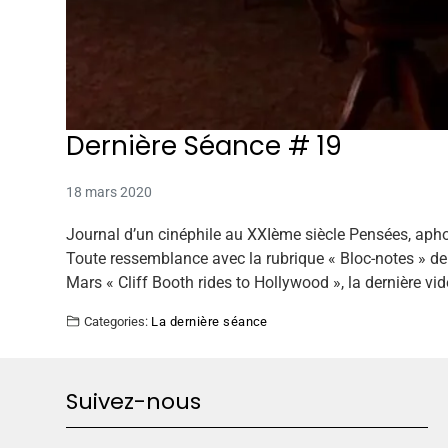
Dernière Séance # 19
18 mars 2020
Journal d’un cinéphile au XXIème siècle Pensées, apho
Toute ressemblance avec la rubrique « Bloc-notes » de 
Mars « Cliff Booth rides to Hollywood », la dernière vi
Categories:
La dernière séance
Suivez-nous