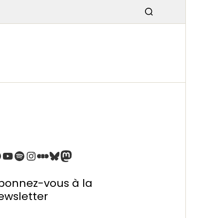
SMISSIO
N
bonnez-vous à la
ewsletter