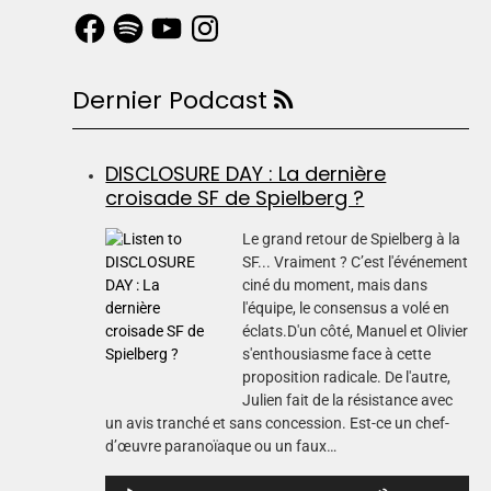
Dernier Podcast
DISCLOSURE DAY : La dernière
croisade SF de Spielberg ?
Le grand retour de Spielberg à la
SF... Vraiment ? C’est l'événement
ciné du moment, mais dans
l'équipe, le consensus a volé en
éclats.D'un côté, Manuel et Olivier
s'enthousiasme face à cette
proposition radicale. De l'autre,
Julien fait de la résistance avec
un avis tranché et sans concession. Est-ce un chef-
d’œuvre paranoïaque ou un faux…
L
U