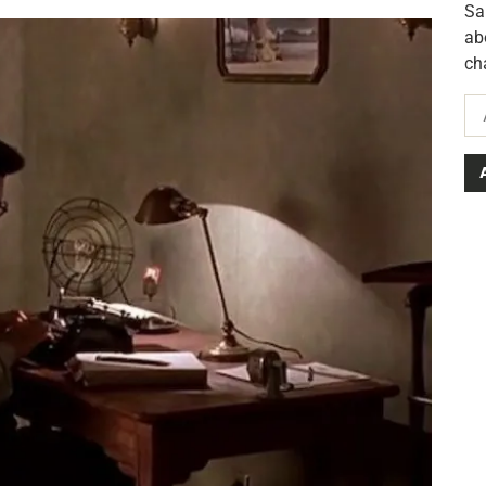
Sa
ab
ch