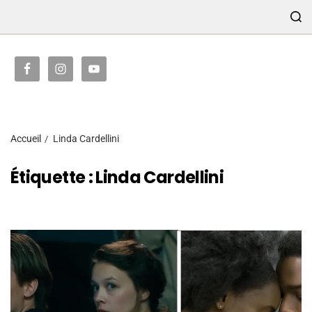
TRANSMISSION
Accueil
Linda Cardellini
Étiquette :
Linda Cardellini