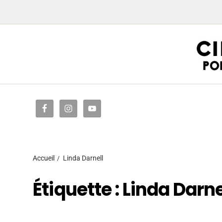
Accueil
Accueil
Linda Darnell
Étiquette :
Linda Darne