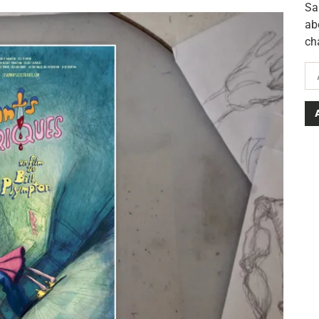
Sa
ab
ch