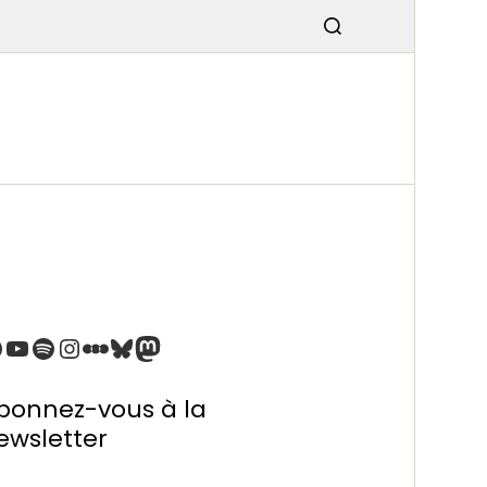
SMISSIO
N
bonnez-vous à la
ewsletter