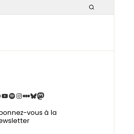
SMISSIO
N
bonnez-vous à la
ewsletter