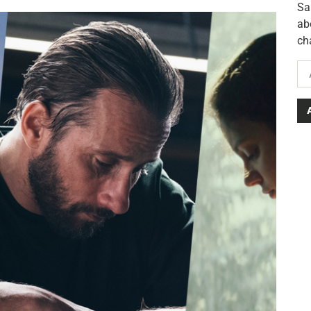
Sa
ab
ch