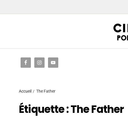
Accueil
Accueil
The Father
Étiquette :
The Father