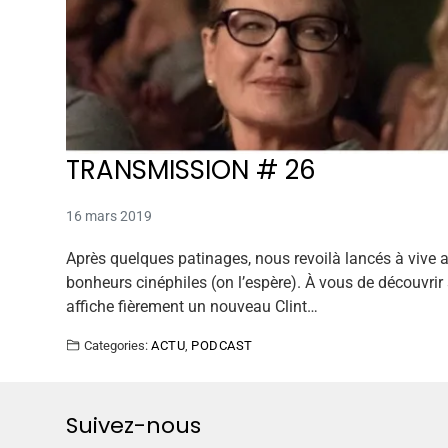
TRANSMISSION # 26
16 mars 2019
Après quelques patinages, nous revoilà lancés à vive a
bonheurs cinéphiles (on l’espère). À vous de découvri
affiche fièrement un nouveau Clint…
Categories:
ACTU
,
PODCAST
Suivez-nous