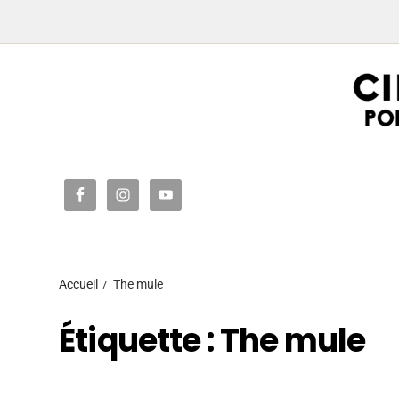
Accueil
Accueil
The mule
Étiquette :
The mule