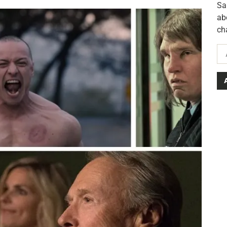
Sa
ab
ch