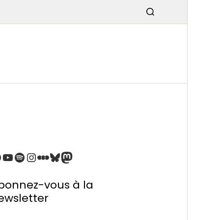
SMISSIO
N
bonnez-vous à la
ewsletter