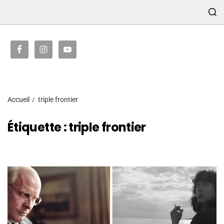
TRANSMISSION
Accueil
triple frontier
Étiquette :
triple frontier