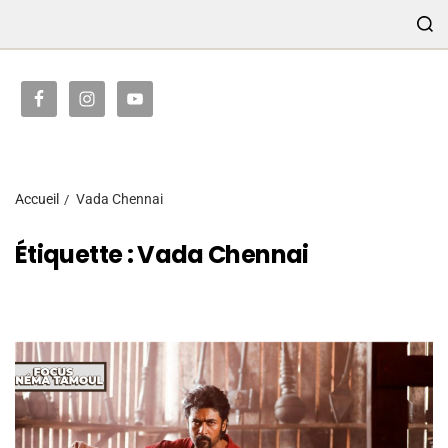
TRANSMISSION
Accueil
Vada Chennai
Étiquette :
Vada Chennai