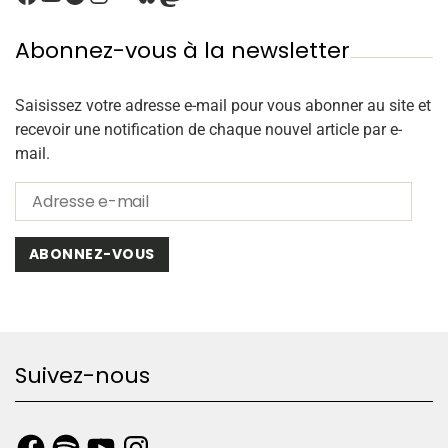
Abonnez-vous à la newsletter
Saisissez votre adresse e-mail pour vous abonner au site et
recevoir une notification de chaque nouvel article par e-
mail.
ABONNEZ-VOUS
Suivez-nous