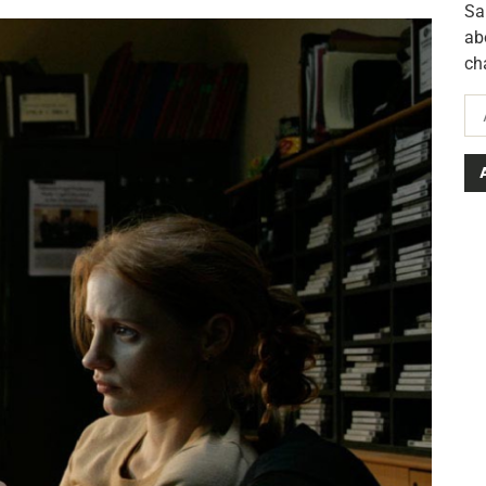
Sa
ab
ch