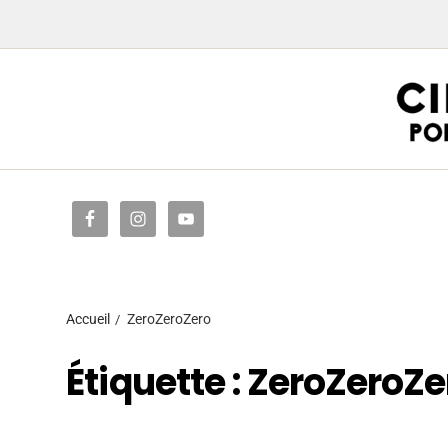
Accueil
Accueil
ZeroZeroZero
Étiquette :
ZeroZeroZe