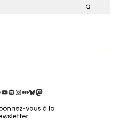
SMISSIO
N
bonnez-vous à la
ewsletter