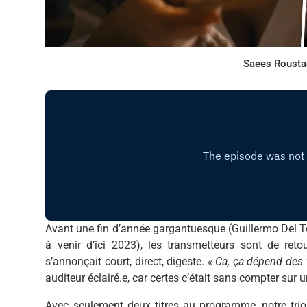
Saees Rousta
Avant une fin d’année gargantuesque (Guillermo Del 
à venir d’ici 2023), les transmetteurs sont de ret
s’annonçait court, direct, digeste.
« Ca, ça dépend des f
auditeur éclairé.e, car certes c’était sans compter s
Avec seulement deux titres au programme, notre trio