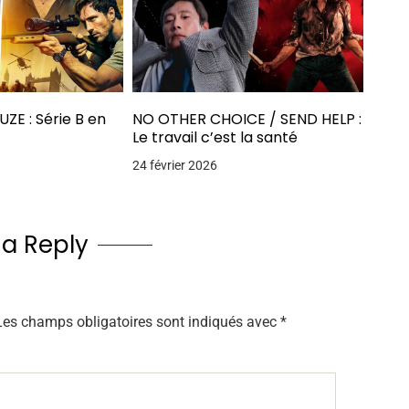
ZE : Série B en
NO OTHER CHOICE / SEND HELP :
Le travail c’est la santé
24 février 2026
 a Reply
Les champs obligatoires sont indiqués avec
*