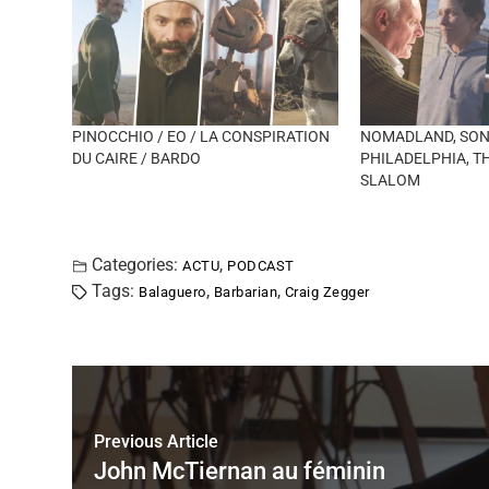
PINOCCHIO / EO / LA CONSPIRATION
NOMADLAND, SON
DU CAIRE / BARDO
PHILADELPHIA, T
SLALOM
Categories:
,
ACTU
PODCAST
Tags:
,
,
Balaguero
Barbarian
Craig Zegger
Previous Article
John McTiernan au féminin