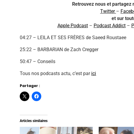
Retrouvez nous et partagez 
Twitter
–
Face
et sur tou
Apple Podcast
–
Podcast Addict
–
P
04:27 – LEILA ET SES FRÈRES de Saeed Roustaee
25:22 – BARBARIAN de Zach Cregger
50:47 – Conseils
Tous nos podcasts actu, c’est par
ici
Partager :
Articles similaires