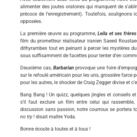
alimenter des joutes oratoires qui manquent de s’abî
précoce de l’enregistrement). Toutefois, soulignons i
opposées.
La première œuvre au programme,
Leila et ses frères
film du prometteur réalisateur iranien Saeed Roustae
dithyrambes tout en peinant à percer les mystères du
sous suffisamment de facettes pour tenter d’en comm
Deuxième cas,
Barbarian
provoque une foire d’empoi
sur le refoulé américain pour les uns, grossière farce
pour les autres, le shocker de Craig Zegger divise et c
Bang Bang ! Un quizz, quelques jingles et conseils e
s’il faut exclure un film entre celui qui rassemble,
discussion sans passion, notre courroux se portera t
no try !
disait maître Yoda.
Bonne écoute à toutes et à tous !