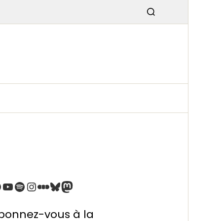
SMISSIO
N
bonnez-vous à la