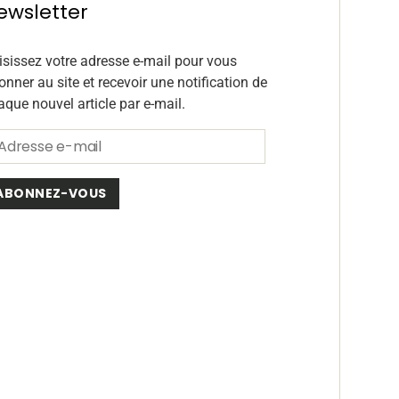
ewsletter
isissez votre adresse e-mail pour vous
onner au site et recevoir une notification de
aque nouvel article par e-mail.
ABONNEZ-VOUS