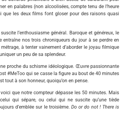
mer en palabres (non alcoolisées, compte tenu de l’heure
ci que les deux films font gloser pour des raisons quasi
suscite l’enthousiasme général. Baroque et généreux, le
e entraîne nos trois chroniqueurs du jour à se perdre en
 métrage, à tenter vainement d’aborder le joyau filmique
uniquer un peu de sa splendeur.
gne proche du schisme idéologique. Œuvre passionnante
 post #MeToo qui se casse la figure au bout de 40 minutes
’est tout à son honneur, quoiqu’on en pense.
t voici que notre compteur dépasse les 50 minutes. Mais
 celui qui sépare, ou celui qui ne suscite qu’une tiède
oujours d’emblée sur le troisième.
Do or do not !
There is