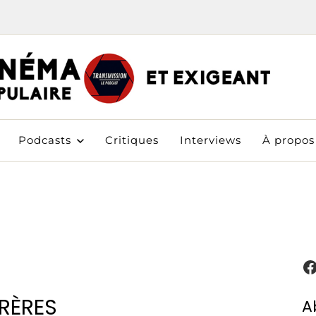
TRAN
PODCAST CINÉMA
Podcasts
Critiques
Interviews
À propos
FRÈRES
A