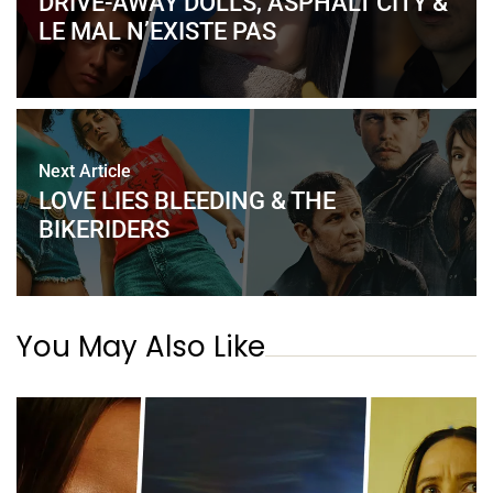
DRIVE-AWAY DOLLS, ASPHALT CITY &
LE MAL N’EXISTE PAS
Next Article
LOVE LIES BLEEDING & THE
BIKERIDERS
You May Also Like