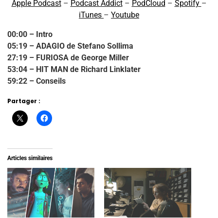
Apple Podcast
–
Podcast Addict
–
PodCloud
–
Spotify
–
iTunes
–
Youtube
00:00 – Intro
05:19 – ADAGIO de Stefano Sollima
27:19 – FURIOSA de George Miller
53:04 – HIT MAN de Richard Linklater
59:22 – Conseils
Partager :
Articles similaires