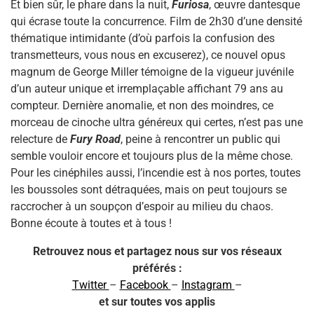
Et bien sûr, le phare dans la nuit,
Furiosa
, œuvre dantesque
qui écrase toute la concurrence. Film de 2h30 d’une densité
thématique intimidante (d’où parfois la confusion des
transmetteurs, vous nous en excuserez), ce nouvel opus
magnum de George Miller témoigne de la vigueur juvénile
d’un auteur unique et irremplaçable affichant 79 ans au
compteur. Dernière anomalie, et non des moindres, ce
morceau de cinoche ultra généreux qui certes, n’est pas une
relecture de
Fury Road
, peine à rencontrer un public qui
semble vouloir encore et toujours plus de la même chose.
Pour les cinéphiles aussi, l’incendie est à nos portes, toutes
les boussoles sont détraquées, mais on peut toujours se
raccrocher à un soupçon d’espoir au milieu du chaos.
Bonne écoute à toutes et à tous !
Retrouvez nous et partagez nous sur vos réseaux
préférés :
Twitter
–
Facebook
–
Instagram
–
et sur toutes vos applis