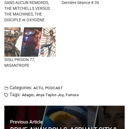
SANS AUCUN REMORDS,
Dernière Séance # 30
THE MITCHELLS VERSUS
THE MACHINES, THE
DISCIPLE et OXYGÈNE
SISU, PRISON 77,
MISANTROPE
Categories:
,
ACTU
PODCAST
Tags:
,
,
Adagio
Anya Taylor-Joy
Furiosa
Previous Article