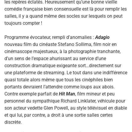
les repères éclatés. Heureusement qu’une bonne vieille
comédie française bien consensuelle est là pour remplir les
salles, il y a quand même des socles sur lesquels on peut
toujours compter !
Programme évocateur, rempli d’anomalies :
Adagio
nouveau film du cinéaste Stefano Sollima, film noir en
cinémascope majestueux, à la photographie tranchante,
d’un sens de l’espace ahurissant au service d’une
construction dramatique exigeante sort…directement sur
une plateforme de streaming. Le tout dans une indifférence
quasi totale alors même que tous les cinéphiles bien
portants devraient l’attendre comme loups aux abois.
Contre exemple parfait de
Hit Man
, film mineur et peu
personnel du sympathique Richard Linklater, véhicule pour
son acteur vedette Glen Powell, au style télévisuel en diable
et qui lui, par contre, a droit à une sortie salles certes
discrète.