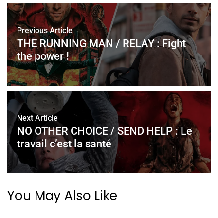
Previous Article
THE RUNNING MAN / RELAY : Fight
the power !
Next Article
NO OTHER CHOICE / SEND HELP : Le
travail c’est la santé
You May Also Like