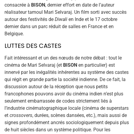
consacrée à
BISON
, dernier effort en date de l’auteur
réalisateur tamoul Mari Selvaraj. Un film sorti avec succès
autour des festivités de
Diwali
en Inde et le 17 octobre
dernier dans un parc réduit de salles en France et en
Belgique.
LUTTES DES CASTES
Fait intéressant et un des nœuds de notre débat : tout le
cinéma de Mari Selvaraj (et
BISON
en particulier) est
innervé par les inégalités inhérentes au système des castes
qui régit en grande partie la société indienne. De ce fait, la
discussion autour de la réception que nous petits
francophones pouvons avoir du cinéma indien n’est plus
seulement embarrassée de codes strictement liés à
l’industrie cinématographique locale (cinéma de superstars
et
crossovers
, durées, scènes dansées, etc.), mais aussi de
signes profondément ancrés sociologiquement depuis plus
de huit siècles dans un système politique. Pour les