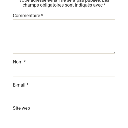
Votre adresse e-mail ne sera pas publiée.
Les
champs obligatoires sont indiqués avec
*
Commentaire
*
Nom
*
E-mail
*
Site web