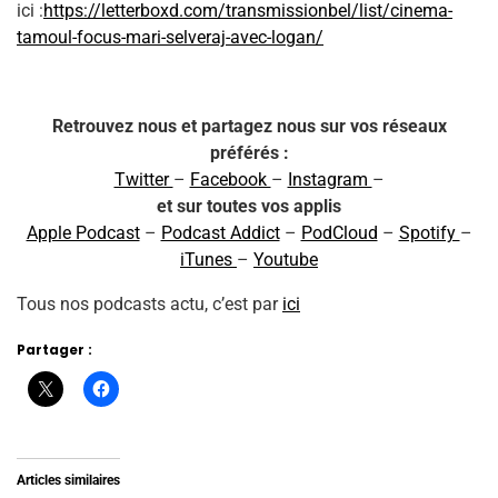
ici :
https://letterboxd.com/transmissionbel/list/cinema-
tamoul-focus-mari-selveraj-avec-logan/
Retrouvez nous et partagez nous sur vos réseaux
préférés :
Twitter
–
Facebook
–
Instagram
–
et sur toutes vos applis
Apple Podcast
–
Podcast Addict
–
PodCloud
–
Spotify
–
iTunes
–
Youtube
Tous nos podcasts actu, c’est par
ici
Partager :
Articles similaires