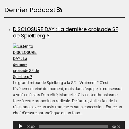
Dernier Podcast
DISCLOSURE DAY : La dernière croisade SF
de Spielberg ?
Le grand retour de Spielberg à la SF... Vraiment ? C’est
l'événement ciné du moment, mais dans l'équipe, le consensus
a volé en éclats.D'un côté, Manuel et Olivier s'enthousiasme
face à cette proposition radicale. De l'autre, Julien fait de la
résistance avec un avis tranché et sans concession. Est-ce un
chef-d’œuvre paranoïaque ou un faux…
L
00:00
00:00