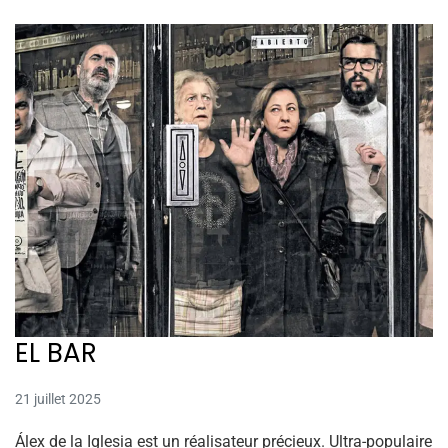
EL BAR
21 juillet 2025
Álex de la Iglesia est un réalisateur précieux. Ultra-populaire