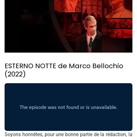
ESTERNO NOTTE de Marco Bellochio
(2022)
Soyons honnêtes, pour une bonne partie de la rédaction, la