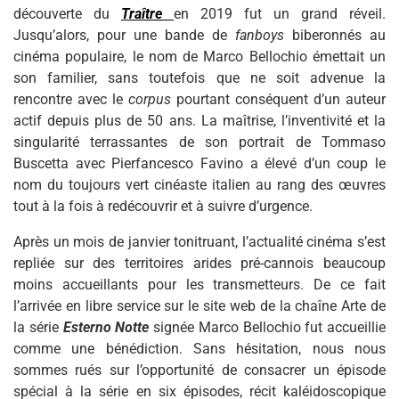
découverte du
Traître
en 2019 fut un grand réveil.
Jusqu’alors, pour une bande de
fanboys
biberonnés au
cinéma populaire, le nom de Marco Bellochio émettait un
son familier, sans toutefois que ne soit advenue la
rencontre avec le
corpus
pourtant conséquent d’un auteur
actif depuis plus de 50 ans. La maîtrise, l’inventivité et la
singularité terrassantes de son portrait de Tommaso
Buscetta avec Pierfancesco Favino a élevé d’un coup le
nom du toujours vert cinéaste italien au rang des œuvres
tout à la fois à redécouvrir et à suivre d’urgence.
Après un mois de janvier tonitruant, l’actualité cinéma s’est
repliée sur des territoires arides pré-cannois beaucoup
moins accueillants pour les transmetteurs. De ce fait
l’arrivée en libre service sur le site web de la chaîne Arte de
la série
Esterno Notte
signée Marco Bellochio fut accueillie
comme une bénédiction. Sans hésitation, nous nous
sommes rués sur l’opportunité de consacrer un épisode
spécial à la série en six épisodes, récit kaléidoscopique