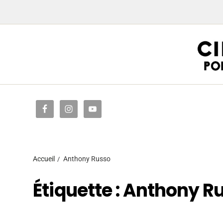
Accueil
Accueil
Anthony Russo
Étiquette :
Anthony R