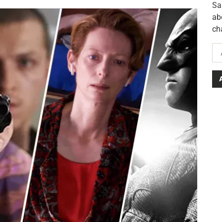
Sa
ab
ch