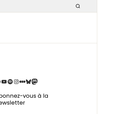
SMISSIO
N
bonnez-vous à la
ewsletter