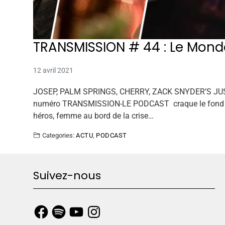
TRANSMISSION # 44 : Le Mond
12 avril 2021
JOSEP, PALM SPRINGS, CHERRY, ZACK SNYDER’S JUS
numéro TRANSMISSION-LE PODCAST craque le fond de s
héros, femme au bord de la crise…
Categories:
ACTU
,
PODCAST
Suivez-nous