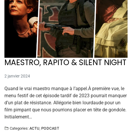
MAESTRO, RAPITO & SILENT NIGHT
2 janvier 2024
Quand le vrai maestro manque à l’appel.À première vue, le
menu festif de cet épisode tardif de 2023 pourrait manquer
d’un plat de résistance. Allégorie bien lourdaude pour un
film pimpant que nous pourrions placer en tête de gondole.
Initialement…
Categories:
ACTU
,
PODCAST