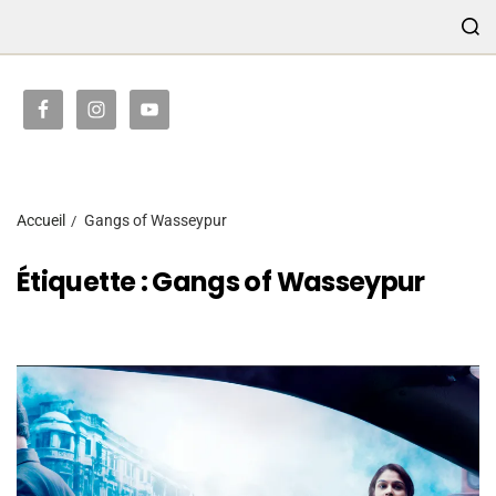
TRANSMISSION
Accueil
Gangs of Wasseypur
Étiquette :
Gangs of Wasseypur