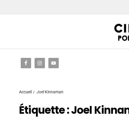
Accueil
Accueil
Joel Kinnaman
Étiquette :
Joel Kinn