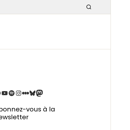
SMISSIO
N
bonnez-vous à la
ewsletter