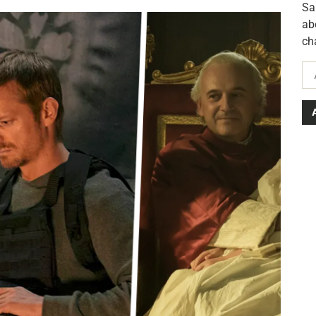
Sa
ab
ch