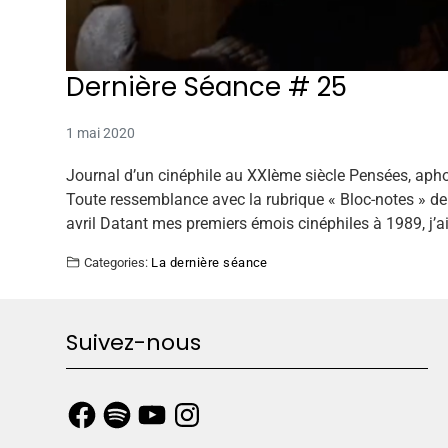
Dernière Séance # 25
1 mai 2020
Journal d’un cinéphile au XXIème siècle Pensées, apho
Toute ressemblance avec la rubrique « Bloc-notes » de 
avril Datant mes premiers émois cinéphiles à 1989, j’a
Categories:
La dernière séance
Suivez-nous