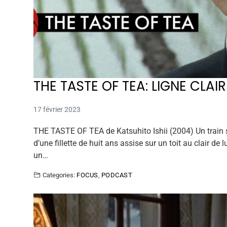
THE TASTE OF TEA: LIGNE CLAIR
17 février 2023
THE TASTE OF TEA de Katsuhito Ishii (2004) Un train s
d’une fillette de huit ans assise sur un toit au clair d
un…
Categories:
FOCUS
,
PODCAST