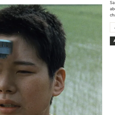
Sa
ab
ch