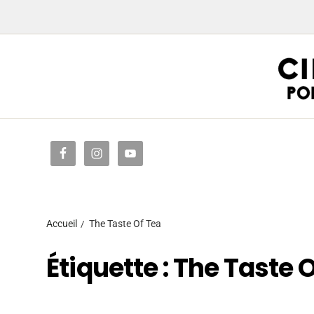
Accueil
Accueil
The Taste Of Tea
Étiquette :
The Taste O