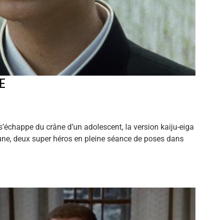
E
’échappe du crâne d’un adolescent, la version kaiju-eiga
e lune, deux super héros en pleine séance de poses dans