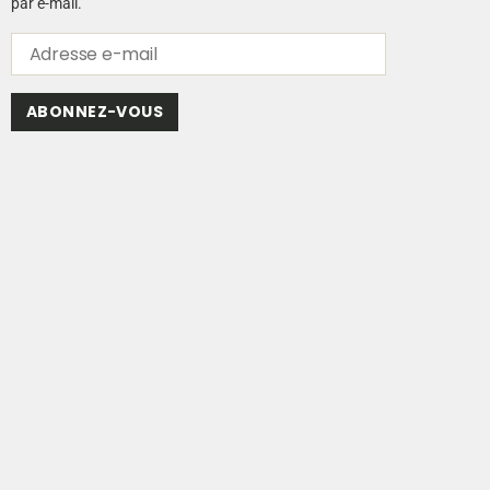
par e-mail.
ABONNEZ-VOUS