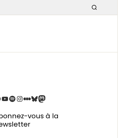
SMISSIO
N
bonnez-vous à la
ewsletter