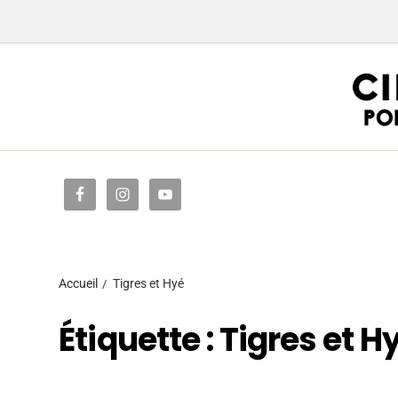
Accueil
Accueil
Tigres et Hyé
Étiquette :
Tigres et H