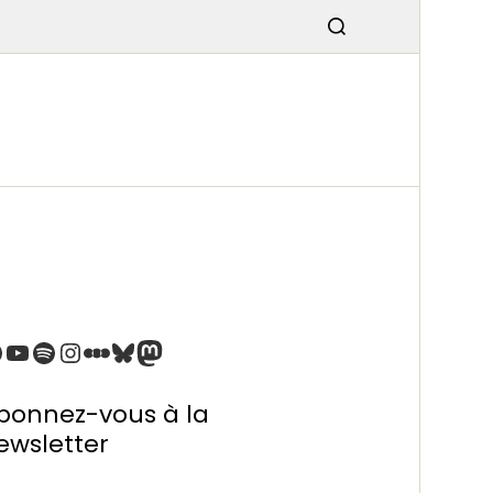
SMISSIO
N
bonnez-vous à la
ewsletter