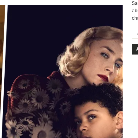
Sa
ab
ch