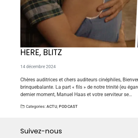
HERE, BLITZ
14 décembre 2024
Chères auditrices et chers auditeurs cinéphiles, Bien
brinquebalante. La part « fils » de notre trinité (eu ég
dernier moment, Manuel Haas et votre serviteur se…
Categories:
ACTU
,
PODCAST
Suivez-nous