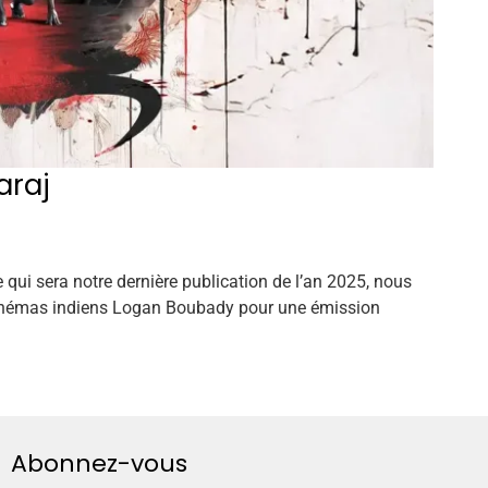
araj
e qui sera notre dernière publication de l’an 2025, nous
s cinémas indiens Logan Boubady pour une émission
Abonnez-vous