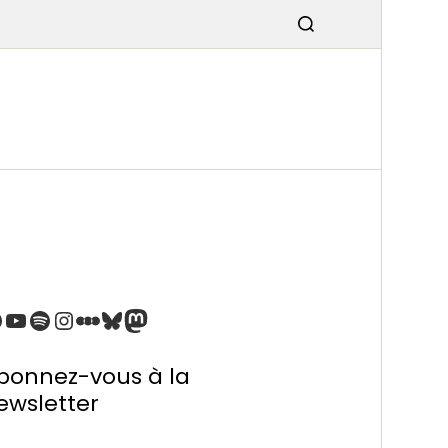
SMISSIO
N
bonnez-vous à la
ewsletter