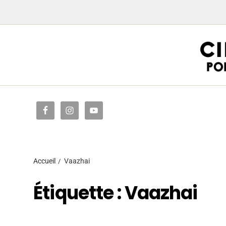
Accueil
Accueil
Vaazhai
Étiquette :
Vaazhai