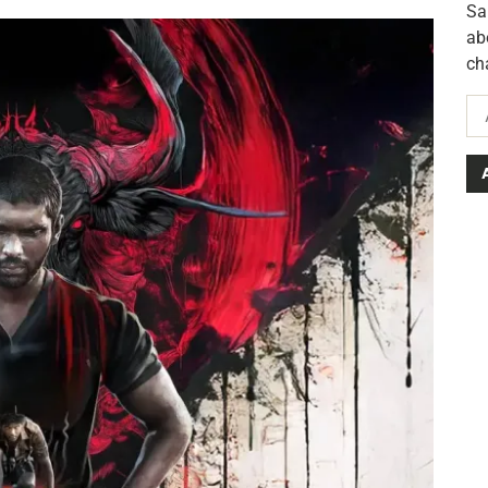
Sa
ab
ch