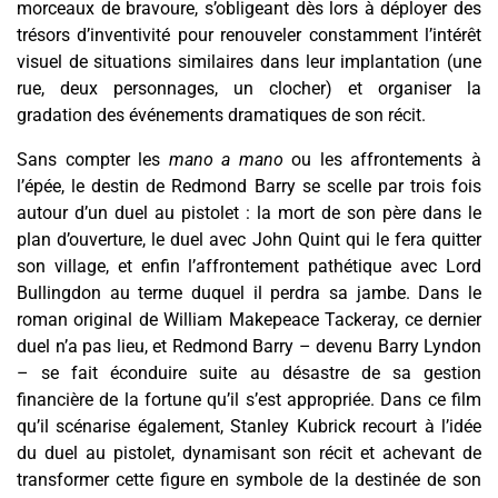
morceaux de bravoure, s’obligeant dès lors à déployer des
trésors d’inventivité pour renouveler constamment l’intérêt
visuel de situations similaires
dans leur implantation (une
rue, deux personnages, un clocher)
et organiser la
gradation des événements dramatiques de son récit.
Sans compter les
mano a mano
ou les affrontements à
l’épée, le destin de Redmond Barry se scelle par trois fois
autour d’un duel au pistolet : la mort de son père dans le
plan d’ouverture, le duel avec John Quint qui le fera quitter
son village, et enfin l’
affrontement
pathétique avec Lord
Bullingdon
au terme duquel il perdra sa jambe. Dans le
roman original de William Makepeace Tackeray, ce dernier
duel n’a pas lieu, et Redmond Barry – devenu Barry Lyndon
– se fait éconduire suite au désastre de sa gestion
financière de la fortune
qu’il s’est appropriée
. Dans
ce film
qu’il scénarise également,
Stanley Kubrick recourt à l’idée
du duel au pistolet, dynamisant son récit et achevant de
transformer cette figure en
symbole de la destinée de son