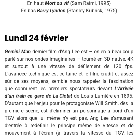
En haut
Mort ou vif
(Sam Raimi, 1995)
En bas
Barry Lyndon
(Stanley Kubrick, 1975)
Lundi 24 février
Gemini Man
dernier film d’Ang Lee est – on en a beaucoup
parlé sur nos ondes imaginaires – tourné en 3D native, 4K
et surtout à une vitesse de défilement de 120 fps.
L’avancée technique est certaine et le film, érudit et assez
sûr de ses moyens, semble nous rappeler la fascination
que connurent les premiers spectateurs devant
L’Arrivée
d’un train en gare de La Ciotat
de Louis Lumière en 1895.
D’autant que l’enjeu pour le protagoniste Will Smith, dès la
première scène, est d’éliminer un personnage à bord d’un
TGV alors que lui même n’y est pas, Ang Lee s’amusant
d’entrée à redéfinir le principe même de vitesse et de
mouvement à l’écran (à travers la vitesse du TGV, les