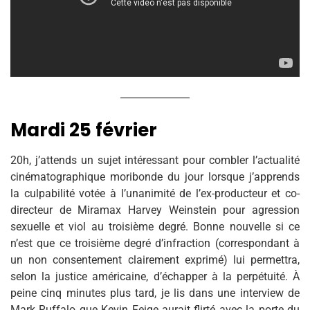
Mardi 25 février
20h, j’attends un sujet intéressant pour combler l’actualité
cinématographique moribonde du jour lorsque j’apprends
la culpabilité votée à l’unanimité de l’ex-producteur et co-
directeur de Miramax Harvey Weinstein pour agression
sexuelle et viol au troisième degré. Bonne nouvelle si ce
n’est que ce troisième degré d’infraction (correspondant à
un non consentement clairement exprimé) lui permettra,
selon la justice américaine, d’échapper à la perpétuité. À
peine cinq minutes plus tard, je lis dans une interview de
Mark Ruffalo que Kevin Feige aurait flirté avec la porte du