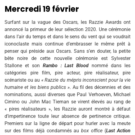
Mercredi 19 février
Surfant sur la vague des Oscars, les Razzie Awards ont
annoncé la primeur de leur sélection 2020. Une cérémonie
dans l’air du temps et dans le sens du vent qui se voudrait
iconoclaste mais continue d’embrasser le même prêt à
penser qui préside aux Oscars. Sans s’en douter, la petite
bête noire de cette nouvelle cérémonie est Sylvester
Stallone et son
Rambo : Last Blood
nommé dans les
catégories pire film, pire acteur, pire réalisateur, pire
scénariste ou au
« Razzie du mépris inconscient pour la vie
humaine et les biens publics »
. Au fil des décennies et des
nominations, aussi diverses que Paul Verhoeven, Michael
Cimino ou John Mac Tiernan se virent élevés au rang de
« pires réalisateurs », les Razzie auront montré à défaut
d’impertinence toute leur absence de pertinence critique.
Premiers sur la ligne de départ pour hurler avec la meute
sur des films déjà condamnés au
box office
(
Last Action