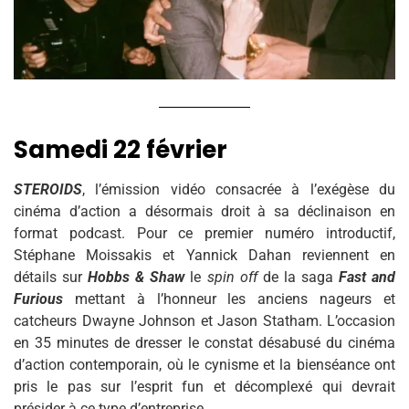
Samedi 22 février
STEROIDS
, l’émission vidéo consacrée à l’exégèse du
cinéma d’action a désormais droit à sa déclinaison en
format podcast. Pour ce premier numéro introductif,
Stéphane Moissakis et Yannick Dahan reviennent en
détails sur
Hobbs & Shaw
le
spin off
de la saga
Fast and
Furious
mettant à l’honneur les anciens nageurs et
catcheurs Dwayne Johnson et Jason Statham. L’occasion
en 35 minutes de dresser le constat désabusé du cinéma
d’action contemporain, où le cynisme et la bienséance ont
pris le pas sur l’esprit fun et décomplexé qui devrait
présider à ce type d’entreprise.