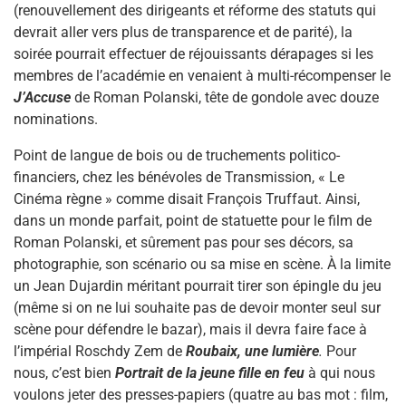
(renouvellement des dirigeants et réforme des statuts qui
devrait aller vers plus de transparence et de parité), la
soirée pourrait effectuer de réjouissants dérapages si les
membres de l’académie en venaient à multi-récompenser le
J’Accuse
de Roman Polanski, tête de gondole avec douze
nominations.
Point de langue de bois ou de truchements politico-
financiers, chez les bénévoles de Transmission, « Le
Cinéma règne » comme disait François Truffaut. Ainsi,
dans un monde parfait, point de statuette pour le film de
Roman Polanski, et sûrement pas pour ses décors, sa
photographie, son scénario ou sa mise en scène. À la limite
un Jean Dujardin méritant pourrait tirer son épingle du jeu
(même si on ne lui souhaite pas de devoir monter seul sur
scène pour défendre le bazar), mais il devra faire face à
l’impérial Roschdy Zem de
Roubaix, une lumière
.
Pour
nous, c’est bien
Portrait de la jeune fille en feu
à qui nous
voulons jeter des presses-papiers (quatre au bas mot : film,