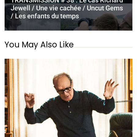
TRANSMISSION # 38 : Le cas Richard
Jewell / Une vie cachée / Uncut Gems
/ Les enfants du temps
You May Also Like