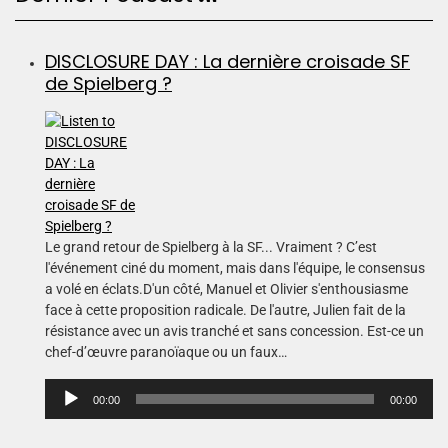
DISCLOSURE DAY : La dernière croisade SF
de Spielberg ?
Le grand retour de Spielberg à la SF... Vraiment ? C’est
l'événement ciné du moment, mais dans l'équipe, le consensus
a volé en éclats.D'un côté, Manuel et Olivier s'enthousiasme
face à cette proposition radicale. De l'autre, Julien fait de la
résistance avec un avis tranché et sans concession. Est-ce un
chef-d’œuvre paranoïaque ou un faux…
L
00:00
00:00
e
c