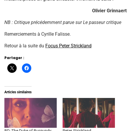
Olivier Grinnaert
NB : Critique précédemment parue sur Le passeur critique
Remerciements à Cyrille Falisse.
Retour à la suite du
Focus Peter Strickland
Partager :
Articles similaires
BD :The Duke of Burgundy
Peter Strickland