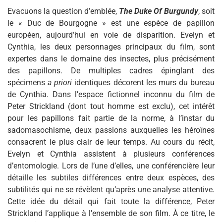
Evacuons la question d’emblée,
The Duke Of Burgundy
, soit
le « Duc de Bourgogne » est une espèce de papillon
européen, aujourd’hui en voie de disparition. Evelyn et
Cynthia, les deux personnages principaux du film, sont
expertes dans le domaine des insectes, plus précisément
des papillons. De multiples cadres épinglant des
spécimens
a priori
identiques décorent les murs du bureau
de Cynthia. Dans l’espace fictionnel inconnu du film de
Peter Strickland (dont tout homme est exclu), cet intérêt
pour les papillons fait partie de la norme, à l’instar du
sadomasochisme, deux passions auxquelles les héroïnes
consacrent le plus clair de leur temps. Au cours du récit,
Evelyn et Cynthia assistent à plusieurs conférences
d’entomologie. Lors de l’une d’elles, une conférencière leur
détaille les subtiles différences entre deux espèces, des
subtilités qui ne se révèlent qu’après une analyse attentive.
Cette idée du détail qui fait toute la différence, Peter
Strickland l’applique à l’ensemble de son film. À ce titre, le