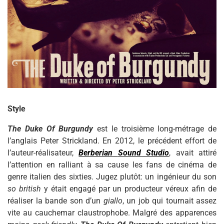
Style
The Duke Of Burgundy
est le troisième long-métrage de
l’anglais Peter Strickland. En 2012, le précédent effort de
l’auteur-réalisateur,
Berberian
Sound Studio
, avait attiré
l’attention en ralliant à sa cause les fans de cinéma de
genre italien des sixties. Jugez plutôt: un ingénieur du son
so british
y était engagé par un producteur véreux afin de
réaliser la bande son d’un
giallo
, un job qui tournait assez
vite au cauchemar claustrophobe. Malgré des apparences