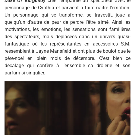
Duke Of Burgundy
crée l’empathie du spectateur avec le
personnage de Cynthia et parvient à faire naître l’émotion.
Un personnage qui se transforme, se travestit, joue à
quelqu’un d’autre de peur de perdre l’être aimé. Ainsi les
motivations, les émotions, les sensations sont familières
des spectateurs, mais déplacées dans un univers quasi-
fantastique où les représentantes en accessoires S.M.
ressemblent à Jayne Mansfield et ont plus de boulot que le
père-noël en plein mois de décembre. C’est bien ce
décalage qui confère à l’ensemble sa drôlerie et son
parfum si singulier.