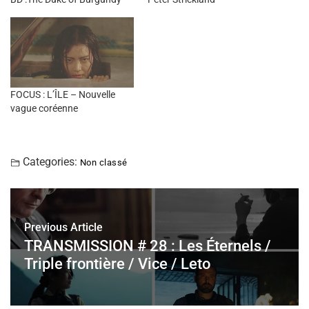
FOCUS : L’ÎLE – Nouvelle
vague coréenne
Categories:
Non classé
Previous Article
TRANSMISSION # 28 : Les Éternels /
Triple frontière / Vice / Leto