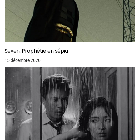
Seven: Prophétie en sépia
15 décembre 2020