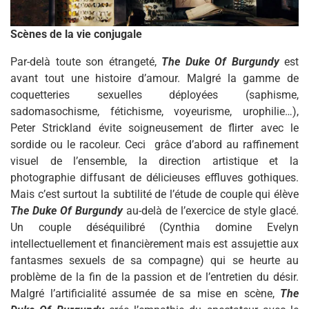
Scènes de la vie conjugale
Par-delà toute son étrangeté,
The Duke Of Burgundy
est
avant tout une histoire d’amour. Malgré la gamme de
coquetteries sexuelles déployées (saphisme,
sadomasochisme, fétichisme, voyeurisme, urophilie…),
Peter Strickland évite soigneusement de flirter avec le
sordide ou le racoleur. Ceci grâce d’abord au raffinement
visuel de l’ensemble, la direction artistique et la
photographie diffusant de délicieuses effluves gothiques.
Mais c’est surtout la subtilité de l’étude de couple qui élève
The Duke Of Burgundy
au-delà de l’exercice de style glacé.
Un couple déséquilibré (Cynthia domine Evelyn
intellectuellement et financièrement mais est assujettie aux
fantasmes sexuels de sa compagne) qui se heurte au
problème de la fin de la passion et de l’entretien du désir.
Malgré l’artificialité assumée de sa mise en scène,
The